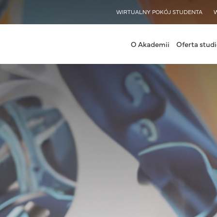
WISY
WIRTUALNY POKÓJ STUDENTA
nu Jasło
O Akademii
Oferta stud