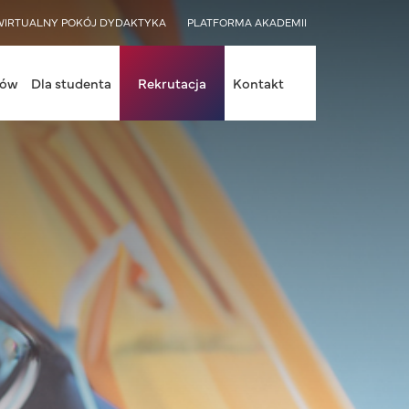
WIRTUALNY POKÓJ DYDAKTYKA
PLATFORMA AKADEMII
iów
Dla studenta
Rekrutacja
Kontakt