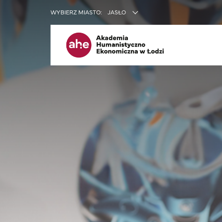
INNE SER
WYBIERZ MIASTO:
JASŁO
Me