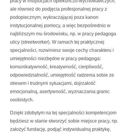
pracy w instytucjach opiekuńczo-wychowawczych,
ale również do podjęcia profesjonalnej pracy z
podopiecznym, wykraczającej poza kanon
instytucjonalnej pomocy, a więc bezpośrednio w
najbliższym mu środowisku, np. w pracy pedagoga
ulicy (streetworker). W ramach tej praktycznej
specjalności, rozwiniesz swoje cechy charakteru i
umiejętności niezbędne w pracy pedagoga:
komunikatywność, kreatywność, cierpliwość,
odpowiedzialność, umiejętność radzenia sobie ze
stresem i trudnymi sytuacjami, dojrzałość
emocjonalną, asertywność, wyznaczania granic
osobistych.
Dzięki zdobytym na tej specjalności kompetencjom
będziesz w stanie stworzyć sobie miejsce pracy, np.
założyć fundację, podjąć indywidualną praktykę,