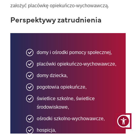
założyć placówkę opiekuńczo-wychowawczą.
Perspektywy zatrudnienia
domy i ośrodki pomocy społecznej,
placówki opiekuńczo-wychowawcze,
domy dziecka,
pogotowia opiekuńcze,
świetlice szkolne, świetlice
środowiskowe,
ośrodki szkolno-wychowawcze,
hospicja,