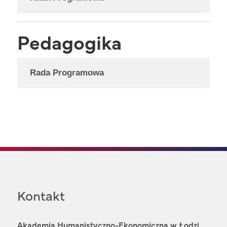
Pedagogika
Rada Programowa
Kontakt
Akademia Humanistyczno-Ekonomiczna w Łodzi