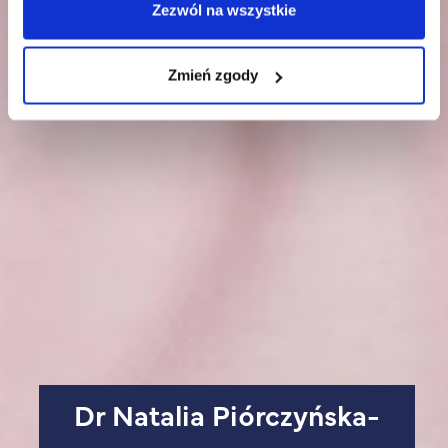
Zezwól na wszystkie
Zmień zgody
dr Natalia Piórczyńska-