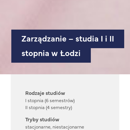
Zarządzanie – studia I i II
stopnia w Łodzi
Rodzaje studiów
I stopnia (6 semestrów)
II stopnia (4 semestry)
Tryby studiów
stacjonarne, niestacjonarne