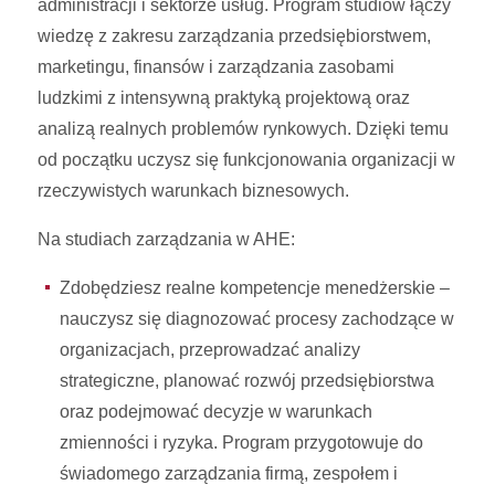
administracji i sektorze usług. Program studiów łączy
wiedzę z zakresu zarządzania przedsiębiorstwem,
marketingu, finansów i zarządzania zasobami
ludzkimi z intensywną praktyką projektową oraz
analizą realnych problemów rynkowych. Dzięki temu
od początku uczysz się funkcjonowania organizacji w
rzeczywistych warunkach biznesowych.
Na studiach zarządzania w AHE:
Zdobędziesz realne kompetencje menedżerskie –
nauczysz się diagnozować procesy zachodzące w
organizacjach, przeprowadzać analizy
strategiczne, planować rozwój przedsiębiorstwa
oraz podejmować decyzje w warunkach
zmienności i ryzyka. Program przygotowuje do
świadomego zarządzania firmą, zespołem i