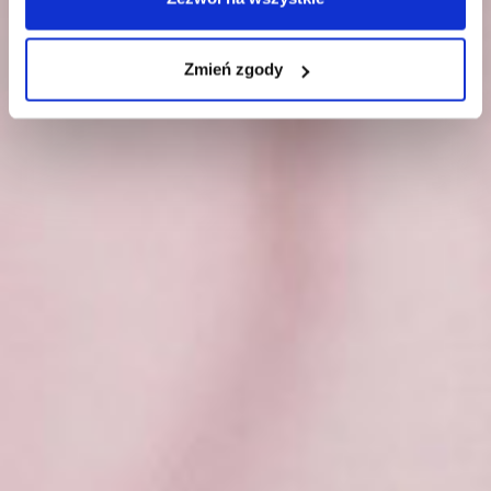
Zmień zgody