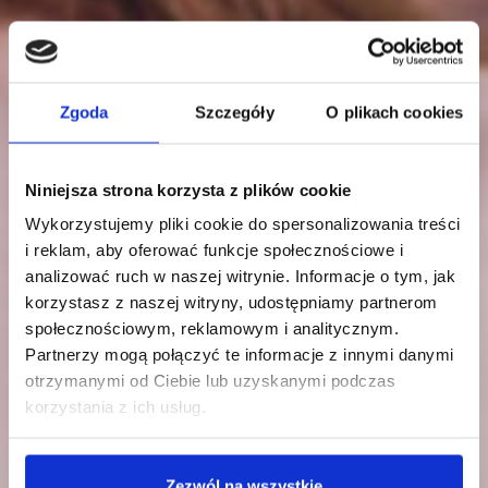
Zgoda
Szczegóły
O plikach cookies
Niniejsza strona korzysta z plików cookie
Wykorzystujemy pliki cookie do spersonalizowania treści
i reklam, aby oferować funkcje społecznościowe i
analizować ruch w naszej witrynie. Informacje o tym, jak
korzystasz z naszej witryny, udostępniamy partnerom
społecznościowym, reklamowym i analitycznym.
Partnerzy mogą połączyć te informacje z innymi danymi
otrzymanymi od Ciebie lub uzyskanymi podczas
korzystania z ich usług.
Zezwól na wszystkie