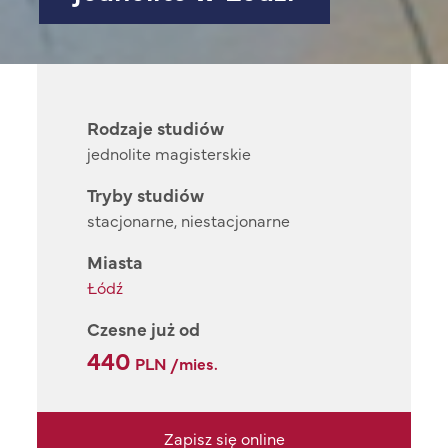
Rodzaje studiów
jednolite magisterskie
Tryby studiów
stacjonarne, niestacjonarne
Miasta
Łódź
Czesne już od
440
PLN /mies.
Zapisz się online