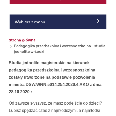
Wybierz z menu
Ścieżka nawigacyjna
Strona główna
Pedagogika przedszkolna i wczesnoszkolna - studia
jednolite w Łodzi
Studia jednolite magisterskie na kierunek
pedagogika przedszkolna i wczesnoszkolna
zostały utworzone na podstawie pozwolenia
ministra DSW.WNN.5014.254.2020.4.AKO z dnia
28.10.2020 r.
Od zawsze słyszysz, że masz podejście do dzieci?
Lubisz spędzać czas z najmłodszymi, a najmłodsi