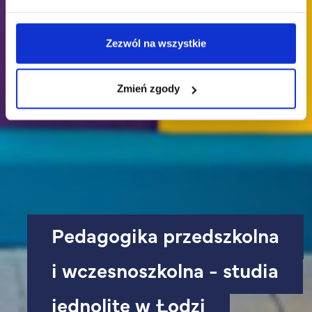
Zezwól na wszystkie
Zmień zgody
Pedagogika przedszkolna
i wczesnoszkolna - studia
jednolite w Łodzi